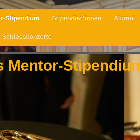
r-Stipendium
Stipendiat*innen
Alumni
 Schlosskonzerte
s Mentor-Stipendiu