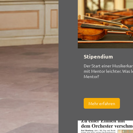
Stipendium
Der Start einer Musikerkarr
mit Mentor leichter. Was l
Mentor?
Mehr erfahren