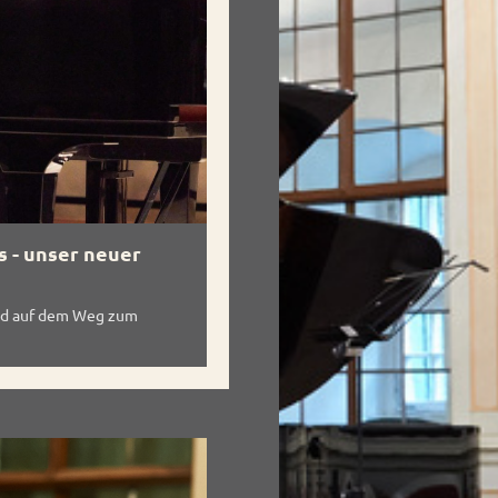
s - unser neuer
nd auf dem Weg zum