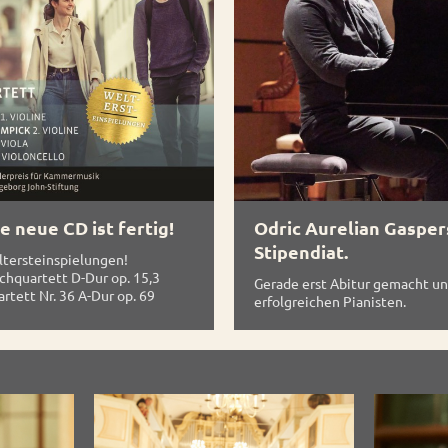
e neue CD ist fertig!
Odric Aurelian Gasper
Stipendiat.
eltersteinspielungen!
chquartett D-Dur op. 15,3
Gerade erst Abitur gemacht u
rtett Nr. 36 A-Dur op. 69
erfolgreichen Pianisten.