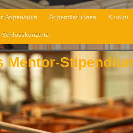
r-Stipendium
Stipendiat*innen
Alumni
 Schlosskonzerte
s Mentor-Stipendiu