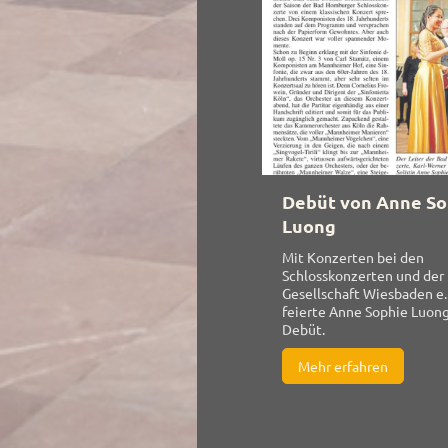
Debüt von Anne So
Luong
Mit Konzerten bei den
Schlosskonzerten und der
Gesellschaft Wiesbaden e.
feierte Anne Sophie Luong
Debüt.
Mehr erfahren