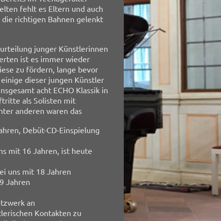
lten fehlt es Eltern und auch
 die richtigen Bahnen gelenkt
urteilung junger Künstlerinnen
rten ist es immer wieder
ese zu fördern, lange bevor
einige dieser jungen Künstler
insgesamt acht ECHO Klassik in
itte als Solisten mit
nter anderen waren das
7 Jahren, Debüt-CD-Einspielung
uns mit 16 Jahren, ist heute
bei uns mit 18 Jahren
19 Jahren
etzwerk an
tlerischen Kontakten zu