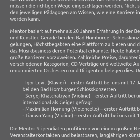
müssen die richtigen Wege eingeschlagen werden. Nicht se
den jeweiligen Pädagogen am Wissen, wie eine Karriere in
werden kann.
Mentor basiert auf mehr als 20 Jahren Erfahrung in der Be
und Künstler. Gerade bei den Bad Homburger Schlosskonze
gelungen, Höchstbegabten eine Plattform zu bieten und di
das Musikbusiness deren Potential erkannte. Heute haben 
große Karrieren vorzuweisen. Zahlreiche Preise, darunter 
verschiedenen Kategorien, CD-Verträge und weltweite Auftr
renommierten Orchestern und Dirigenten belegen dies. U
- Igor Levit (Klavier) – erster Auftritt bei uns mit 1
bei den Bad Homburger Schlosskonzerten
- Sergej Khatchatryan (Violine) – erster Auftritt bei 
international als Geiger gefragt
- Maximilian Hornung (Violoncello) – erster Auftritt 
- Tianwa Yang (Violine) – erster Auftritt bei uns mit 
Die Mentor-Stipendiaten profitieren von einem großen N
Veranstalterkontakten und belastbaren, langjährigen küns