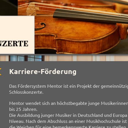
Karriere-Förderung
Das Fördersystem Mentor ist ein Projekt der gemeinnütz
Schlosskonzerte.
Mentor wendet sich an höchstbegabte junge Musikerinnen
bis 25 Jahren.
Die Ausbildung junger Musiker in Deutschland und Europa
Niveau. Nach dem Abschluss an einer Musikhochschule ist 
die Weichen für eine bemerkenswerte Karriere zu stellen.